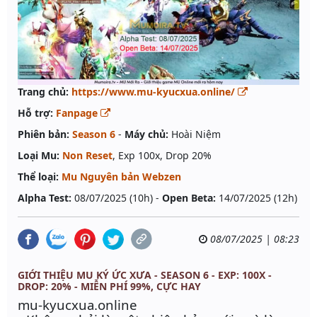
Trang chủ:
https://www.mu-kyucxua.online/
Hỗ trợ:
Fanpage
Phiên bản:
Season 6
-
Máy chủ:
Hoài Niệm
Loại Mu:
Non Reset
, Exp 100x, Drop 20%
Thể loại:
Mu Nguyên bản Webzen
Alpha Test:
08/07/2025 (10h) -
Open Beta:
14/07/2025 (12h)
08/07/2025 | 08:23
GIỚI THIỆU MU KÝ ỨC XƯA - SEASON 6 - EXP: 100X -
DROP: 20% - MIỄN PHÍ 99%, CỰC HAY
mu-kyucxua.online