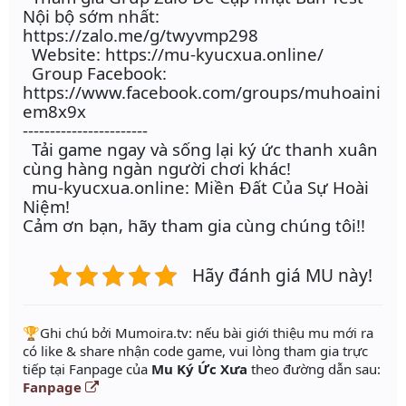
Nội bộ sớm nhất:
https://zalo.me/g/twyvmp298
Website: https://mu-kyucxua.online/
Group Facebook:
https://www.facebook.com/groups/muhoaini
em8x9x
-----------------------
Tải game ngay và sống lại ký ức thanh xuân
cùng hàng ngàn người chơi khác!
mu-kyucxua.online: Miền Đất Của Sự Hoài
Niệm!
Cảm ơn bạn, hãy tham gia cùng chúng tôi!!
Hãy đánh giá MU này!
️🏆Ghi chú bởi Mumoira.tv: nếu bài giới thiệu mu mới ra
có like & share nhận code game, vui lòng tham gia trực
tiếp tại Fanpage của
Mu Ký Ức Xưa
theo đường dẫn sau:
Fanpage