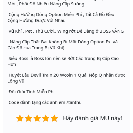
Mới , Phôi Đồ Nhiều Nâng Cấp Sướng
Cộng Hưởng Dòng Option Miễn Phí , Tất Cả Đồ Đều
Cộng Hưởng Được Với Nhau
Vũ Khỉ , Pet , Thú Cưỡi,, Wing rớt Dễ Dàng ở BOSS VÀNG
Nâng Cấp Thất Bại Không Bị Mất Dòng Option Exl và
Cấp Độ của Trang Bị Vũ Khí)
Siêu Boss là Boss lớn nên sẽ Rớt Các Trang Bị Cấp Cao
Hơn
Huyết Lâu Devil Train 20 Wcoin 1 Quái Nộp Q nhận được
Lông Vũ
Đổi Giới Tính Miễn Phí
Code dành tặng các anh em /tanthu
Hãy đánh giá MU này!