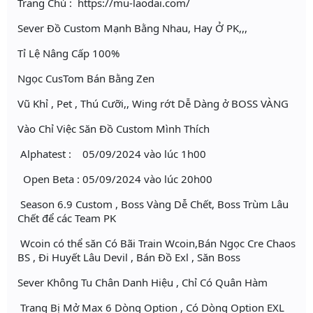
Trang Chủ : https://mu-laodai.com/
Sever Đồ Custom Mạnh Bằng Nhau, Hay Ở PK,,,
Tỉ Lệ Nâng Cấp 100%
Ngọc CusTom Bán Bằng Zen
Vũ Khỉ , Pet , Thú Cưỡi,, Wing rớt Dễ Dàng ở BOSS VÀNG
Vào Chỉ Việc Săn Đồ Custom Mình Thích
Alphatest : 05/09/2024 vào lúc 1h00
Open Beta : 05/09/2024 vào lúc 20h00
Season 6.9 Custom , Boss Vàng Dễ Chết, Boss Trùm Lâu
Chết để các Team PK
Wcoin có thể săn Có Bãi Train Wcoin,Bán Ngọc Cre Chaos
BS , Đi Huyết Lâu Devil , Bán Đồ Exl , Săn Boss
Sever Không Tu Chân Danh Hiệu , Chỉ Có Quân Hàm
Trang Bị Mở Max 6 Dòng Option , Có Dòng Option EXL