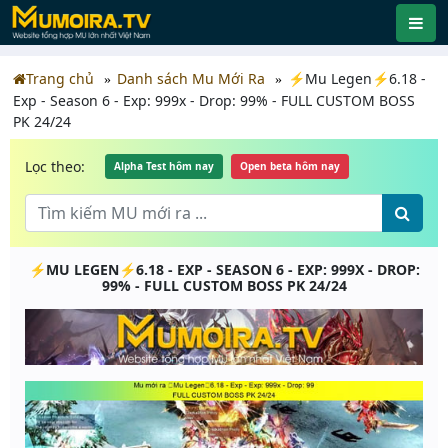
Trang chủ
Danh sách Mu Mới Ra
⚡Mu Legen⚡6.18 -
Exp - Season 6 - Exp: 999x - Drop: 99% - FULL CUSTOM BOSS
PK 24/24
Lọc theo:
Alpha Test hôm nay
Open beta hôm nay
⚡MU LEGEN⚡6.18 - EXP - SEASON 6 - EXP: 999X - DROP:
99% - FULL CUSTOM BOSS PK 24/24