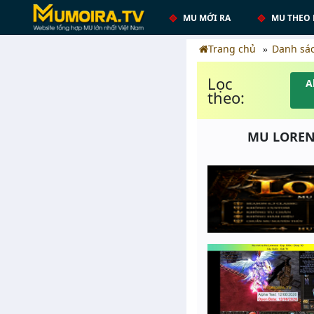
MU MỚI RA
MU THEO 
Trang chủ
Danh sá
Lọc
A
theo:
MU LORENCI