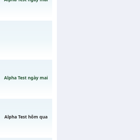
ngày 10/08/2626
L mới
 31/07/2626
Alpha Test ngày mai
 ngày 09/08/2626
Alpha Test hôm qua