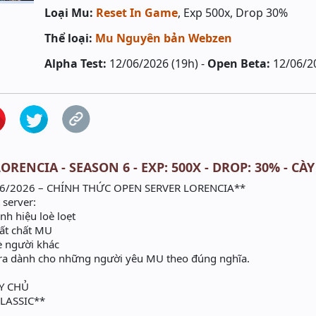
Loại Mu:
Reset In Game
, Exp 500x, Drop 30%
Thể loại:
Mu Nguyên bản Webzen
Alpha Test:
12/06/2026 (19h) -
Open Beta:
12/06/2
RENCIA - SEASON 6 - EXP: 500X - DROP: 30% - CÀY
6/2026 – CHÍNH THỨC OPEN SERVER LORENCIA**
server:
h hiệu loè loẹt
ất chất MU
 người khác
a dành cho những người yêu MU theo đúng nghĩa.
Y CHỦ
CLASSIC**