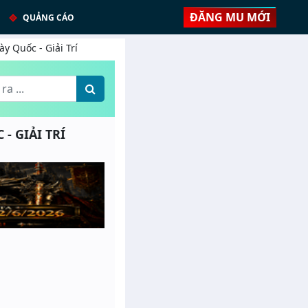
ĐĂNG MU MỚI
QUẢNG CÁO
ày Quốc - Giải Trí
 - GIẢI TRÍ