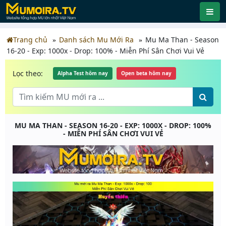
Trang chủ
Danh sách Mu Mới Ra
Mu Ma Than - Season
16-20 - Exp: 1000x - Drop: 100% - Miễn Phí Sân Chơi Vui Vẻ
Lọc theo:
Alpha Test hôm nay
Open beta hôm nay
MU MA THAN - SEASON 16-20 - EXP: 1000X - DROP: 100%
- MIỄN PHÍ SÂN CHƠI VUI VẺ