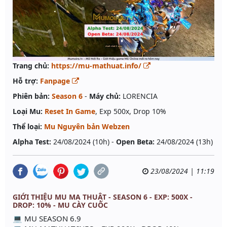
Trang chủ:
https://mu-mathuat.info/
Hỗ trợ:
Fanpage
Phiên bản:
Season 6
-
Máy chủ:
LORENCIA
Loại Mu:
Reset In Game
, Exp 500x, Drop 10%
Thể loại:
Mu Nguyên bản Webzen
Alpha Test:
24/08/2024 (10h) -
Open Beta:
24/08/2024 (13h)
23/08/2024 | 11:19
GIỚI THIỆU MU MA THUẬT - SEASON 6 - EXP: 500X -
DROP: 10% - MU CÀY CUỐC
💻 MU SEASON 6.9