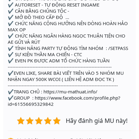
✔ AUTORESET - TỰ ĐỘNG RESET INGAME
✔ CÂN BẰNG CHỦNG TỘC -
✔ MỞ ĐỒ THEO CẤP ĐỘ ...
✔ CHỨC NĂNG CỘNG HƯỞNG NÊN DÒNG HOÀN HẢO
MAX OP
✔ CHỨC NĂNG NGÂN HÀNG NGỌC THUẬN TIỆN CHO
AE GỬI VÀ RÚT
✔ TÍNH NĂNG PARTY TỰ ĐỘNG TÌM NHÓM : /SETPASS
✔ SỰ KIỆN THẦN MA CHIẾN - CTC
✔ EVEN PK ĐƯỢC ADM TỔ CHỨC HÀNG TUẦN
-------------------------------------------------------------------
✔EVEN LIKE, SHARE BÀI VIẾT TRÊN VÀO 5 NHÓM MU
NHẬN NGAY 500K WCOI ( LIÊN HỆ ADM ĐỌC TK )
-----------------------------------------------------------------------
✔TRANG CHỦ : https://mu-mathuat.info/
✔GROUP : https://www.facebook.com/profile.php?
id=61556695329842
Hãy đánh giá MU này!