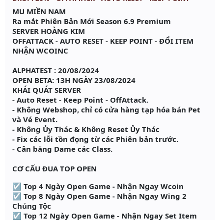
MU MIỀN NAM
Ra mắt Phiên Bản Mới Season 6.9 Premium
SERVER HOÀNG KIM
OFFATTACK - AUTO RESET - KEEP POINT - ĐỔI ITEM
NHẬN WCOINC
ALPHATEST : 20/08/2024
OPEN BETA: 13H NGÀY 23/08/2024
KHÁI QUÁT SERVER
- Auto Reset - Keep Point - OffAttack.
- Không Webshop, chỉ có cửa hàng tạp hóa bán Pet
và Vé Event.
- Không Ủy Thác & Không Reset Ủy Thác
- Fix các lỗi tồn đọng từ các Phiên bản trước.
- Cân bằng Dame các Class.
​
CƠ CẤU ĐUA TOP OPEN
☑ Top 4 Ngày Open Game - Nhận Ngay Wcoin
☑ Top 8 Ngày Open Game - Nhận Ngay Wing 2
Chủng Tộc
☑ Top 12 Ngày Open Game - Nhận Ngay Set Item