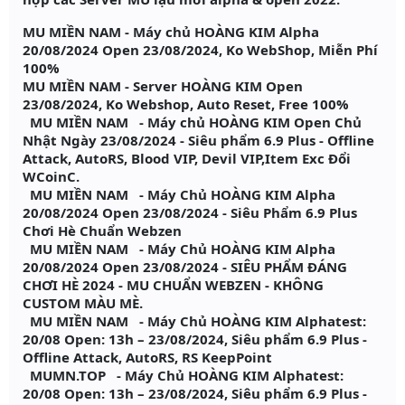
MU MIỀN NAM - Máy chủ HOÀNG KIM Alpha
20/08/2024 Open 23/08/2024, Ko WebShop, Miễn Phí
100%
MU MIỀN NAM - Server HOÀNG KIM Open
23/08/2024, Ko Webshop, Auto Reset, Free 100%
️ MU MIỀN NAM ️ - Máy chủ HOÀNG KIM Open Chủ
Nhật Ngày 23/08/2024 - Siêu phẩm 6.9 Plus - Offline
Attack, AutoRS, Blood VIP, Devil VIP,Item Exc Đổi
WCoinC.
MU MIỀN NAM - Máy Chủ HOÀNG KIM Alpha
20/08/2024 Open 23/08/2024 - Siêu Phẩm 6.9 Plus
Chơi Hè Chuẩn Webzen
MU MIỀN NAM - Máy Chủ HOÀNG KIM Alpha
20/08/2024 Open 23/08/2024 - SIÊU PHẨM ĐÁNG
CHƠI HÈ 2024 - MU CHUẨN WEBZEN - KHÔNG
CUSTOM MÀU MÈ.
MU MIỀN NAM - Máy Chủ HOÀNG KIM Alphatest:
20/08 Open: 13h – 23/08/2024, Siêu phẩm 6.9 Plus -
Offline Attack, AutoRS, RS KeepPoint
MUMN.TOP - Máy Chủ HOÀNG KIM Alphatest:
20/08 Open: 13h – 23/08/2024, Siêu phẩm 6.9 Plus -