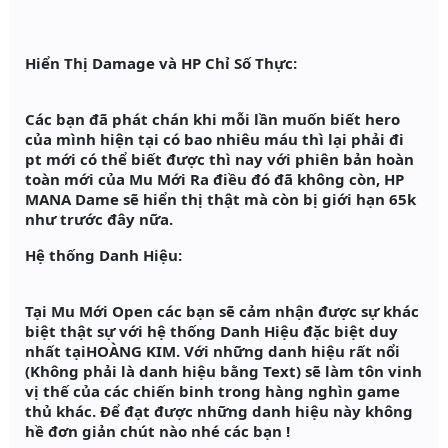
Hiển Thị Damage và HP Chỉ Số Thực:
Các bạn đã phát chán khi mỗi lần muốn biết hero
của mình hiện tại có bao nhiêu máu thì lại phải đi
pt mới có thể biết được thì nay với phiên bản hoàn
toàn mới của Mu Mới Ra điều đó đã không còn, HP
MANA Dame sẽ hiển thị thật mà còn bị giới hạn 65k
như trước đây nữa.
Hệ thống Danh Hiệu:
Tại Mu Mới Open các bạn sẽ cảm nhận được sự khác
biệt thật sự với hệ thống Danh Hiệu đặc biệt duy
nhất tạiHOÀNG KIM. Với những danh hiệu rất nổi
(Không phải là danh hiệu bằng Text) sẽ làm tôn vinh
vị thế của các chiến binh trong hàng nghìn game
thủ khác. Để đạt được những danh hiệu này không
hề đơn giản chút nào nhé các bạn !