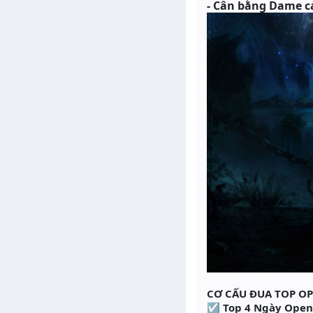
- Cân bằng Dame cá
CƠ CẤU ĐUA TOP O
☑ Top 4 Ngày Open