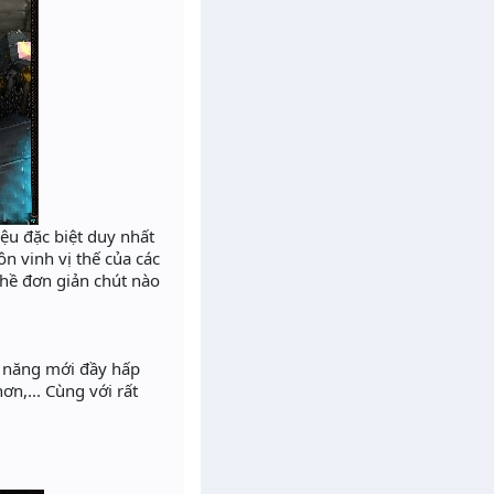
ệu đặc biệt duy nhất
ôn vinh vị thế của các
hề đơn giản chút nào
h năng mới đầy hấp
n,... Cùng với rất