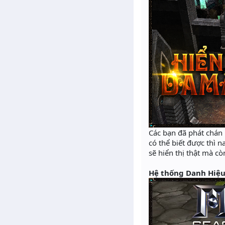
Các bạn đã phát chán 
có thể biết được thì
sẽ hiển thị thật mà c
Hệ thống Danh Hiệu