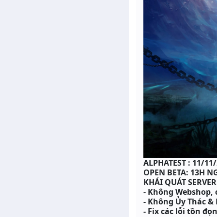
ALPHATEST : 11/11
OPEN BETA: 13H NG
KHÁI QUÁT SERVER
- Không Webshop, c
- Không Ủy Thác &
- Fix các lỗi tồn đ