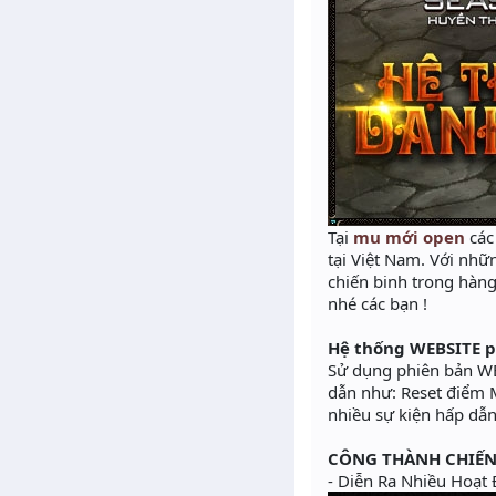
Tại
mu mới open
các
tại Việt Nam. Với nhữ
chiến binh trong hàn
nhé các bạn !
Hệ thống WEBSITE p
Sử dụng phiên bản WE
dẫn như: Reset điểm M
nhiều sự kiện hấp dẫ
CÔNG THÀNH CHIẾN
- Diễn Ra Nhiều Hoạt 