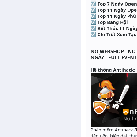
☑ Top 7 Ngày Open
☑ Top 11 Ngày Ope
☑ Top 11 Ngày Phú
☑ Top Bang Hội
☑ Kết Thúc 11 Ngày
☑ Chi Tiết Xem Tại
NO WEBSHOP - NO I
NGÀY - FULL EVEN
Hệ thống Antihack:
Phần mềm Antihack đư
tiên tiến, hiện đại, t