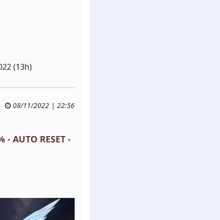
022 (13h)
08/11/2022 | 22:56
% - AUTO RESET -