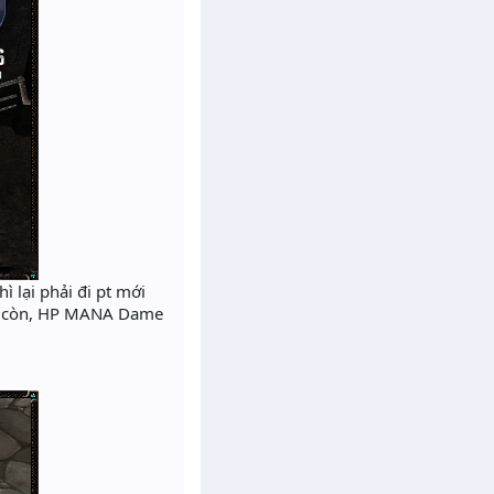
 lại phải đi pt mới
ông còn, HP MANA Dame