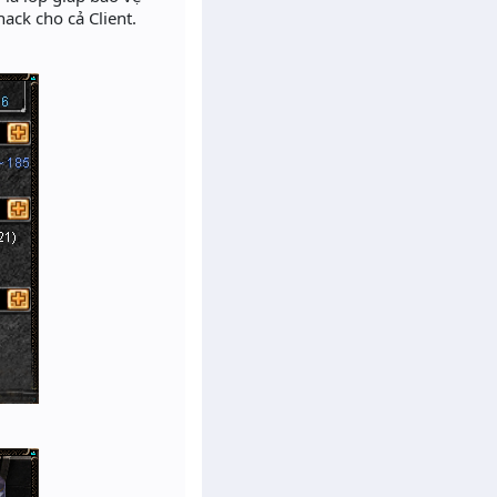
ack cho cả Client.