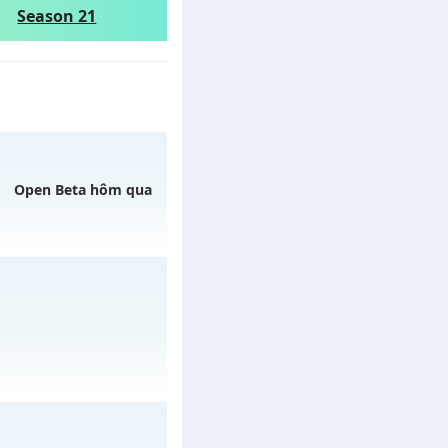
Season 21
Open Beta hôm qua
gày 06/08/2626