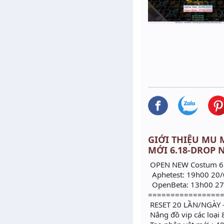
GIỚI THIỆU MU M
MỚI 6.18-DROP 
OPEN NEW Costum 6.1
Aphetest: 19h00 20
OpenBeta: 13h00 27
================
RESET 20 LẦN/NGÀY - 
Nâng đồ vip các loại