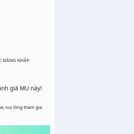
MỤC ĐĂNG NHẬP.
ánh giá MU này!
e, vui lòng tham gia