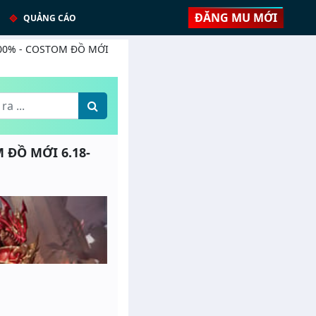
ĐĂNG MU MỚI
QUẢNG CÁO
 100% - COSTOM ĐỒ MỚI
 ĐỒ MỚI 6.18-