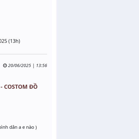
025 (13h)
20/06/2025 | 13:56
% - COSTOM ĐỒ
ình dân a e nào )