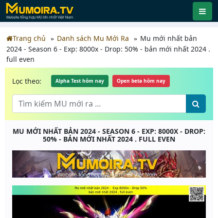
Trang chủ
Danh sách Mu Mới Ra
Mu mới nhất bản
2024 - Season 6 - Exp: 8000x - Drop: 50% - bản mới nhất 2024 .
full even
Lọc theo:
Alpha Test hôm nay
Open beta hôm nay
MU MỚI NHẤT BẢN 2024 - SEASON 6 - EXP: 8000X - DROP:
50% - BẢN MỚI NHẤT 2024 . FULL EVEN