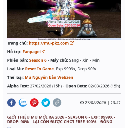
Trang chủ:
https://mu-pkz.com
Hỗ trợ:
Fanpage
Phiên bản:
Season 6
-
Máy chủ:
Sang - Xịn - Mịn
Loại Mu:
Reset In Game
, Exp 9999x, Drop 90%
Thể loại:
Mu Nguyên bản Webzen
Alpha Test:
27/02/2026 (15h) -
Open Beta:
02/03/2026 (15h)
27/02/2026 | 13:51
GIỚI THIỆU MU MỚI RA 2026 - SEASON 6 - EXP: 9999X -
DROP: 90% - LẠI CÒN ĐƯỢC CHƠI FREE 100% - ĐÔNG