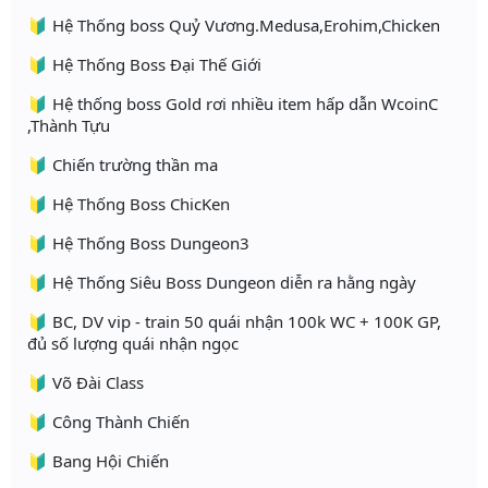
🔰 Hệ Thống boss Quỷ Vương.Medusa,Erohim,Chicken
🔰 Hệ Thống Boss Đại Thế Giới
🔰 Hệ thống boss Gold rơi nhiều item hấp dẫn WcoinC
,Thành Tựu
🔰 Chiến trường thần ma
🔰 Hệ Thống Boss ChicKen
🔰 Hệ Thống Boss Dungeon3
🔰 Hệ Thống Siêu Boss Dungeon diễn ra hằng ngày
🔰 BC, DV vip - train 50 quái nhận 100k WC + 100K GP,
đủ số lượng quái nhận ngọc
🔰 Võ Đài Class
🔰 Công Thành Chiến
🔰 Bang Hội Chiến