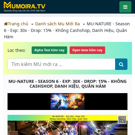
Trang chủ
Danh sách Mu Mới Ra
MU-NATURE - Season
6 - Exp: 30x - Drop: 15% - Không Cashshop, Danh Hiệu, Quân
Hàm
Lọc theo:
Alpha Test hôm nay
Open beta hôm nay
MU-NATURE - SEASON 6 - EXP: 30X - DROP: 15% - KHÔNG
CASHSHOP, DANH HIỆU, QUÂN HÀM