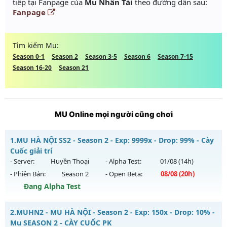
tiếp tại Fanpage của
Mu Nhân Tài
theo đường dẫn sau:
Fanpage
Tìm kiếm Mu:
Season 0-1
Season 2
Season 3-5
Season 6
Season 7-15
Season 16-20
Season 21
MU Online mọi người cũng chơi
1.
MU HÀ NỘI SS2 - Season 2 - Exp: 9999x - Drop: 99% - Cày
Cuốc giải trí
- Server:
Huyền Thoại
- Alpha Test:
01/08
(14h)
- Phiên Bản:
Season 2
- Open Beta:
08/08
(20h)
Đang Alpha Test
MU HÀ NỘI SS2 - Cày Cuốc giải trí
2.
MUHN2 - MU HÀ NỘI - Season 2 - Exp: 150x - Drop: 10% -
Mu mới ra tháng 08 2026 - Mở máy chủ
Huyền Thoại
vào
Mu SEASON 2 - CÀY CUỐC PK