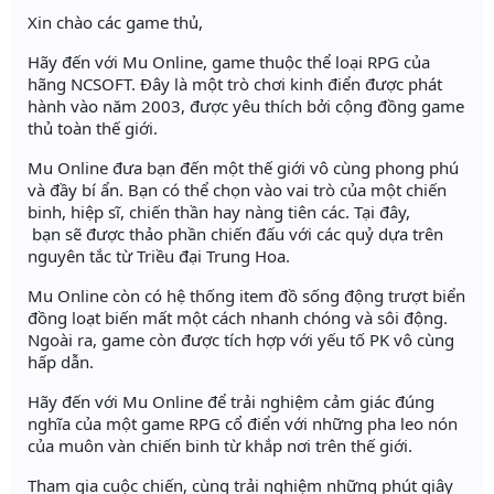
Xin chào các game thủ,
Hãy đến với Mu Online, game thuộc thể loại RPG của
hãng NCSOFT. Đây là một trò chơi kinh điển được phát
hành vào năm 2003, được yêu thích bởi cộng đồng game
thủ toàn thế giới.
Mu Online đưa bạn đến một thế giới vô cùng phong phú
và đầy bí ẩn. Bạn có thể chọn vào vai trò của một chiến
binh, hiệp sĩ, chiến thần hay nàng tiên các. Tại đây,
bạn sẽ được thảo phần chiến đấu với các quỷ dựa trên
nguyên tắc từ Triều đại Trung Hoa.
Mu Online còn có hệ thống item đồ sống động trượt biển
đồng loạt biến mất một cách nhanh chóng và sôi động.
Ngoài ra, game còn được tích hợp với yếu tố PK vô cùng
hấp dẫn.
Hãy đến với Mu Online để trải nghiệm cảm giác đúng
nghĩa của một game RPG cổ điển với những pha leo nón
của muôn vàn chiến binh từ khắp nơi trên thế giới.
Tham gia cuộc chiến, cùng trải nghiệm những phút giây