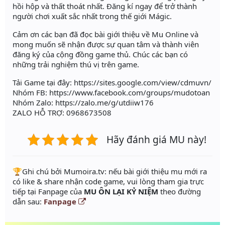
hồi hộp và thất thoát nhất. Đăng kí ngay để trở thành
người chơi xuất sắc nhất trong thế giới Mágic.
Cảm ơn các bạn đã đọc bài giới thiệu về Mu Online và
mong muốn sẽ nhận được sự quan tâm và thành viên
đăng ký của cộng đồng game thủ. Chúc các bạn có
những trải nghiệm thú vị trên game.
Tải Game tại đây: https://sites.google.com/view/cdmuvn/
Nhóm FB: https://www.facebook.com/groups/mudotoan
Nhóm Zalo: https://zalo.me/g/utdiiw176
ZALO HỖ TRỢ: 0968673508
Hãy đánh giá MU này!
️🏆Ghi chú bởi Mumoira.tv: nếu bài giới thiệu mu mới ra
có like & share nhận code game, vui lòng tham gia trực
tiếp tại Fanpage của
MU ÔN LẠI KỶ NIỆM
theo đường
dẫn sau:
Fanpage