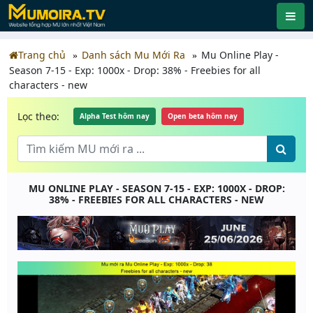
Trang chủ
Danh sách Mu Mới Ra
Mu Online Play -
Season 7-15 - Exp: 1000x - Drop: 38% - Freebies for all
characters - new
Lọc theo:
Alpha Test hôm nay
Open beta hôm nay
MU ONLINE PLAY - SEASON 7-15 - EXP: 1000X - DROP:
38% - FREEBIES FOR ALL CHARACTERS - NEW