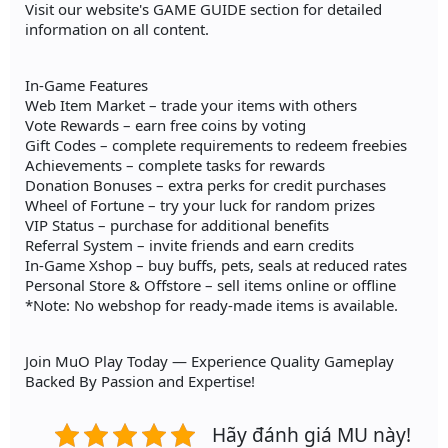
Visit our website's GAME GUIDE section for detailed
information on all content.
In-Game Features
Web Item Market – trade your items with others
Vote Rewards – earn free coins by voting
Gift Codes – complete requirements to redeem freebies
Achievements – complete tasks for rewards
Donation Bonuses – extra perks for credit purchases
Wheel of Fortune – try your luck for random prizes
VIP Status – purchase for additional benefits
Referral System – invite friends and earn credits
In-Game Xshop – buy buffs, pets, seals at reduced rates
Personal Store & Offstore – sell items online or offline
*Note: No webshop for ready-made items is available.
Join MuO Play Today — Experience Quality Gameplay
Backed By Passion and Expertise!
Hãy đánh giá MU này!