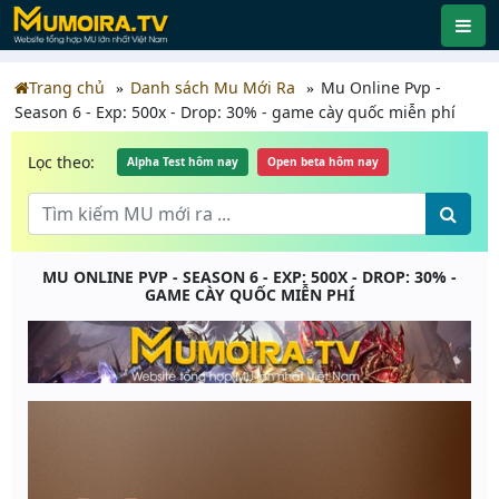
Trang chủ
Danh sách Mu Mới Ra
Mu Online Pvp -
Season 6 - Exp: 500x - Drop: 30% - game cày quốc miễn phí
Lọc theo:
Alpha Test hôm nay
Open beta hôm nay
MU ONLINE PVP - SEASON 6 - EXP: 500X - DROP: 30% -
GAME CÀY QUỐC MIỄN PHÍ