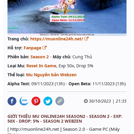
Trang chủ:
https://muonline24h.net/
Hỗ trợ:
Fanpage
Phiên bản:
Season 2
-
Máy chủ:
Cung Thủ
Loại Mu:
Reset In Game
, Exp 50x, Drop 5%
Thể loại:
Mu Nguyên bản Webzen
Alpha Test:
09/11/2023 (13h) -
Open Beta:
11/11/2023 (13h)
30/10/2023 | 21:35
GIỚI THIỆU MU ONLINE24H SEASON2 - SEASON 2 - EXP:
50X - DROP: 5% - SEASON 2 WEBZEN
[ http://muonline24h.net ] Season 2.0 - Game PC (Máy