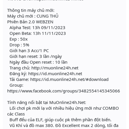
Thông tin máy chủ mới:
Máy chủ mới : CUNG THỦ
Phiên Bản 2.0 WEBZEN
Alpha Test: 13h 09/11/2023
Open Beta: 13h 11/11/2023
Exp : 50x
Drop : 5%
Giới hạn 3 Acc/1 PC
Giới hạn reset: 3 lần /ngày
Ngày đầu Open reset : 10 lần
Trang chủ: http://muonline24h.net
Đăng ký: https://id.muonline24h.net
Tải Game: https://id.muonline24h.net/#download
Group:
https://www.facebook.com/groups/3482554145345066
Tính năng nổi bật tại MuOnline24h.Net:
Lối chơi pk mới lạ với nhiều hiệu ứng mới như COMBO
các Class
Buff đểu của ELF, giúp cuộc pk thêm phần đột biến.
Vũ Khí và đồ max 380. Đồ Excellent max 2 dòng, tối đa