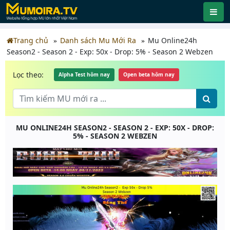
Trang chủ
Danh sách Mu Mới Ra
Mu Online24h
Season2 - Season 2 - Exp: 50x - Drop: 5% - Season 2 Webzen
Lọc theo:
Alpha Test hôm nay
Open beta hôm nay
MU ONLINE24H SEASON2 - SEASON 2 - EXP: 50X - DROP:
5% - SEASON 2 WEBZEN