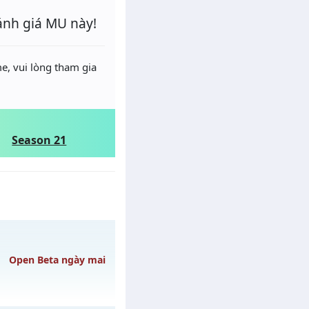
ánh giá MU này!
e, vui lòng tham gia
Season 21
Open Beta ngày mai