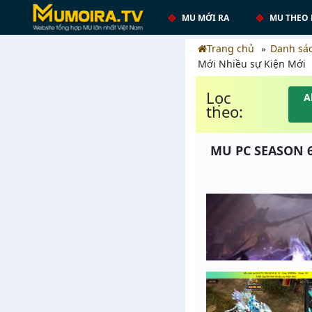
MU MỚI RA
MU THEO 
Trang chủ
Danh sá
Mới Nhiều sự Kiện Mới
Lọc
A
theo:
MU PC SEASON 6.