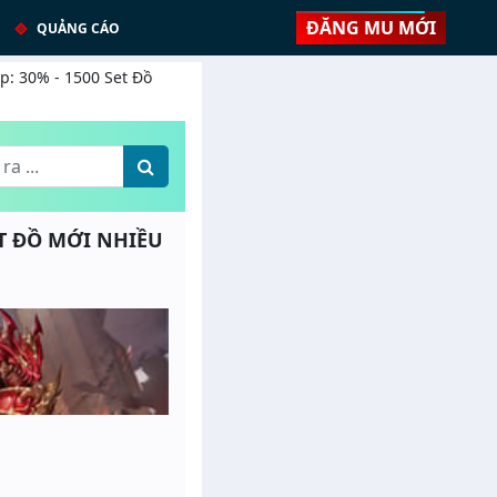
ĐĂNG MU MỚI
QUẢNG CÁO
p: 30% - 1500 Set Đồ
SET ĐỒ MỚI NHIỀU