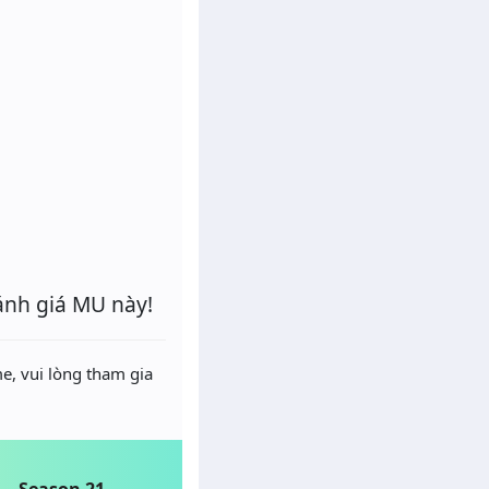
ánh giá MU này!
e, vui lòng tham gia