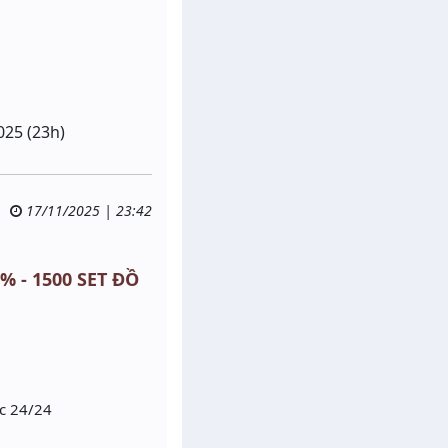
025 (23h)
17/11/2025 | 23:42
% - 1500 SET ĐỒ
ục 24/24