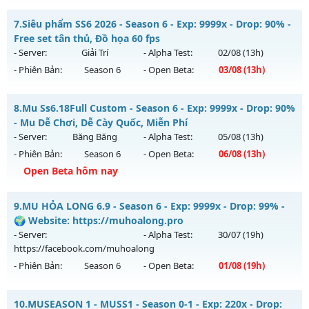
Kiểu reset: Reset In Game
__MU SÀI GÒN__ - LÂU DÀI, CHƠI LÀ NGHIỀN
7.
Siêu phẩm SS6 2026 - Season 6 - Exp: 9999x - Drop: 90% -
Thể loại: Mu Custom thêm đồ mới
Mu mới ra tháng 07 2026 - Mở máy chủ
QUẬN 6
vào 13h
Free set tân thủ, Đồ họa 60 fps
Antihack: BDCAM
ngày 29/07/2626
- Server:
Giải Trí
- Alpha Test:
02/08
(13h)
- Phiên Bản:
Season 6
- Open Beta:
03/08
(13h)
Exp: 200x - Drop: 20%
Kiểu reset: Reset In Game
Siêu phẩm SS6 2026 - Free set tân thủ, Đồ họa 60 fps
8.
Mu Ss6.18Full Custom - Season 6 - Exp: 9999x - Drop: 90%
Thể loại: Mu Nguyên bản Webzen
Mu mới ra tháng 08 2026 - Mở máy chủ
Giải Trí
vào 13h
- Mu Dễ Chơi, Dễ Cày Quốc, Miễn Phí
Antihack: AntiShark
ngày 03/08/2626
- Server:
Băng Băng
- Alpha Test:
05/08
(13h)
- Phiên Bản:
Season 6
- Open Beta:
06/08
(13h)
Exp: 9999x - Drop: 90%
Open Beta hôm nay
Kiểu reset: Reset In Game
Thể loại: Mu Bán Đồ Full Trong Shop
Mu Ss6.18Full Custom - Mu Dễ Chơi, Dễ Cày Quốc, Miễn Phí
9.
MU HỎA LONG 6.9 - Season 6 - Exp: 9999x - Drop: 99% -
Antihack: Anti Phoenix
Mu mới ra tháng 08 2026 - Mở máy chủ
Băng Băng
vào 13h
🌍 Website: https://muhoalong.pro
ngày 06/08/2626
- Server:
- Alpha Test:
30/07
(19h)
https://facebook.com/muhoalong
Exp: 9999x - Drop: 90%
- Phiên Bản:
Season 6
- Open Beta:
01/08
(19h)
Kiểu reset: Reset In Game
Thể loại: Mu Custom thêm đồ mới
MU HỎA LONG 6.9 - 🌍 Website: https://muhoalong.pro
10.
MUSEASON 1 - MUSS1 - Season 0-1 - Exp: 220x - Drop: