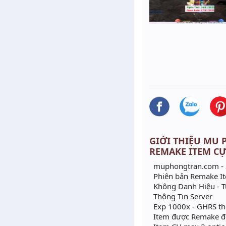
GIỚI THIỆU MU P
REMAKE ITEM CỰ
muphongtran.com - 
Phiên bản Remake I
Không Danh Hiệu - T
Thông Tin Server
Exp 1000x - GHRS the
Item được Remake đẹ