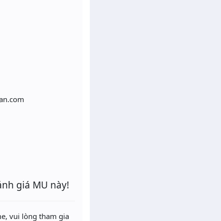
ran.com
ánh giá MU này!
e, vui lòng tham gia