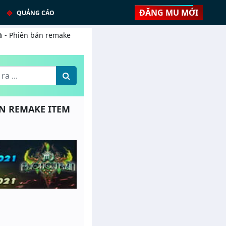
ĐĂNG MU MỚI
QUẢNG CÁO
0% - Phiên bản remake
ẢN REMAKE ITEM