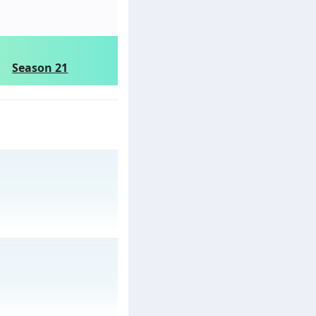
Season 21
ày 31/07/2626