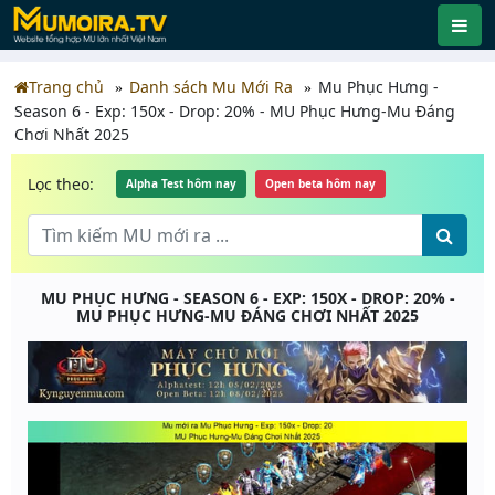
Trang chủ
Danh sách Mu Mới Ra
Mu Phục Hưng -
Season 6 - Exp: 150x - Drop: 20% - MU Phục Hưng-Mu Đáng
Chơi Nhất 2025
Lọc theo:
Alpha Test hôm nay
Open beta hôm nay
MU PHỤC HƯNG - SEASON 6 - EXP: 150X - DROP: 20% -
MU PHỤC HƯNG-MU ĐÁNG CHƠI NHẤT 2025