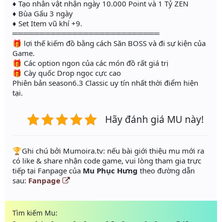
♦ Tạo nhân vật nhận ngày 10.000 Point và 1 Tỷ ZEN
♦ Bùa Gấu 3 ngày
♦ Set Item vũ khí +9.
═══════════════════════════
🎁 lợi thế kiếm đồ bằng cách Săn BOSS và đi sự kiện của
Game.
🎁 Các option ngon của các món đồ rất giá trị
🎁 Cày quốc Drop ngọc cực cao
Phiên bản season6.3 Classic uy tín nhất thời điểm hiện
tại.
Hãy đánh giá MU này!
️🏆Ghi chú bởi Mumoira.tv: nếu bài giới thiệu mu mới ra
có like & share nhận code game, vui lòng tham gia trực
tiếp tại Fanpage của
Mu Phục Hưng
theo đường dẫn
sau:
Fanpage
Tìm kiếm Mu: