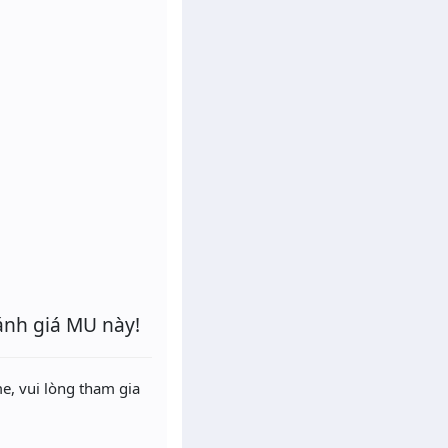
ánh giá MU này!
e, vui lòng tham gia