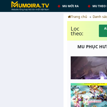
MU MỚI RA
MU THEO 
Trang chủ
Danh sá
Lọc
A
theo:
MU PHỤC HƯNG