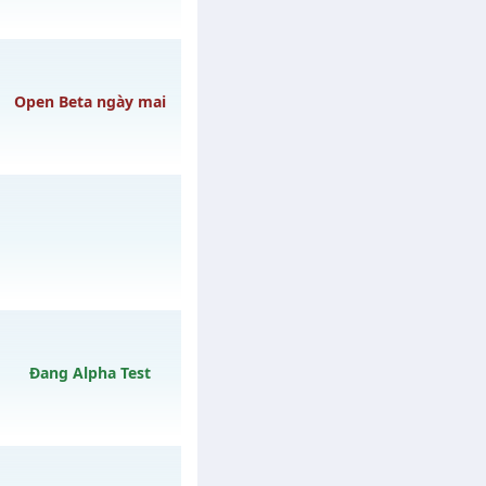
gày 06/08/2626
Open Beta ngày mai
ày 08/08/2626
gày 01/08/2626
Đang Alpha Test