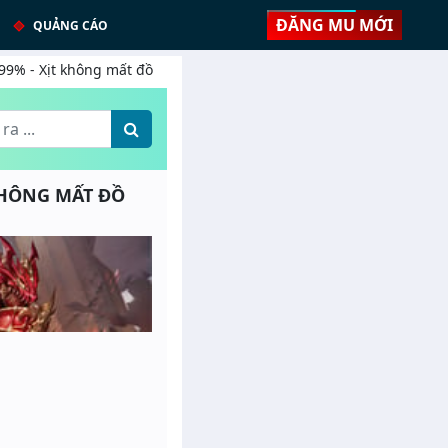
ĐĂNG MU MỚI
QUẢNG CÁO
99% - Xịt không mất đồ
 KHÔNG MẤT ĐỒ