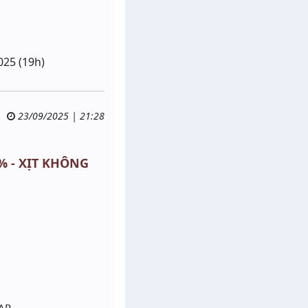
025 (19h)
23/09/2025 | 21:28
9% - XỊT KHÔNG
ẠP