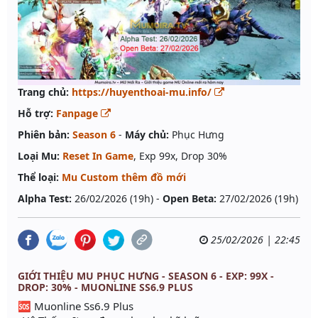
Trang chủ:
https://huyenthoai-mu.info/
Hỗ trợ:
Fanpage
Phiên bản:
Season 6
-
Máy chủ:
Phục Hưng
Loại Mu:
Reset In Game
, Exp 99x, Drop 30%
Thể loại:
Mu Custom thêm đồ mới
Alpha Test:
26/02/2026 (19h) -
Open Beta:
27/02/2026 (19h)
25/02/2026 | 22:45
GIỚI THIỆU MU PHỤC HƯNG - SEASON 6 - EXP: 99X -
DROP: 30% - MUONLINE SS6.9 PLUS
🆘 Muonline Ss6.9 Plus