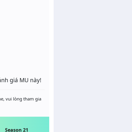
ánh giá MU này!
e, vui lòng tham gia
Season 21