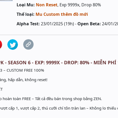
Loại Mu:
Non Reset
, Exp 9999x, Drop 80%
Thể loại:
Mu Custom thêm đồ mới
Alpha Test:
23/01/2025 (19h) -
Open Beta:
24/01/2
K - SEASON 6 - EXP: 9999X - DROP: 80% - MIỄN PHÍ
3 – CUSTOM FREE 100%
ng, hấp dẫn, không reset!
ỆT
 hoàn toàn FREE – Tất cả đều bán trong shop bằng ZEN.
ợt cấp 1, vượt cấp 2, thú cưỡi chí tôn tràn lan – Không lo thiếu 