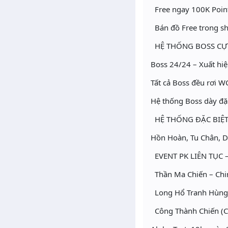
Free ngay 100K Point
Bán đồ Free trong sh
HỆ THỐNG BOSS C
Boss 24/24 – Xuất hiện
Tất cả Boss đều rơi 
Hệ thống Boss dày đặc
HỆ THỐNG ĐẶC BIỆ
Hồn Hoàn, Tu Chân, D
EVENT PK LIÊN TỤC
Thần Ma Chiến – Chin
Long Hổ Tranh Hùng –
Công Thành Chiến (CT