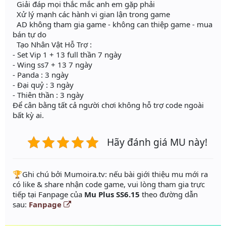
Giải đáp mọi thắc mắc anh em gặp phải
Xử lý mạnh các hành vi gian lận trong game
AD không tham gia game - không can thiệp game - mua
bán tự do
Tạo Nhân Vật Hỗ Trợ :
- Set Vip 1 + 13 full thần 7 ngày
- Wing ss7 + 13 7 ngày
- Panda : 3 ngày
- Đại quỷ : 3 ngày
- Thiên thần : 3 ngày
Để cân bằng tất cả người chơi không hỗ trợ code ngoài
bất kỳ ai.
Hãy đánh giá MU này!
️🏆Ghi chú bởi Mumoira.tv: nếu bài giới thiệu mu mới ra
có like & share nhận code game, vui lòng tham gia trực
tiếp tại Fanpage của
Mu Plus SS6.15
theo đường dẫn
sau:
Fanpage