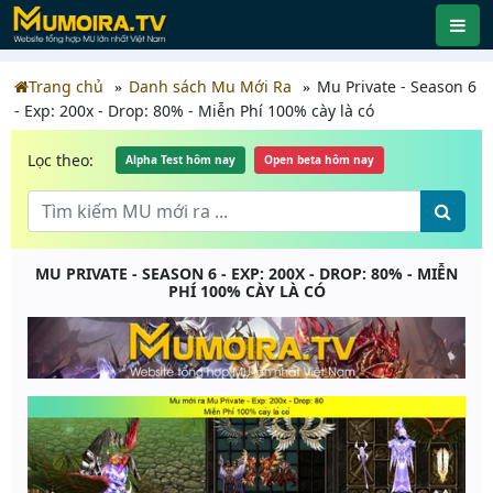
Trang chủ
Danh sách Mu Mới Ra
Mu Private - Season 6
- Exp: 200x - Drop: 80% - Miễn Phí 100% cày là có
Lọc theo:
Alpha Test hôm nay
Open beta hôm nay
MU PRIVATE - SEASON 6 - EXP: 200X - DROP: 80% - MIỄN
PHÍ 100% CÀY LÀ CÓ