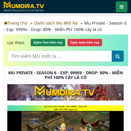
Trang chủ
Danh sách Mu Mới Ra
Mu Private - Season 6
- Exp: 9999x - Drop: 80% - Miễn Phí 100% cày là có
Lọc theo:
Alpha Test hôm nay
Open beta hôm nay
MU PRIVATE - SEASON 6 - EXP: 9999X - DROP: 80% - MIỄN
PHÍ 100% CÀY LÀ CÓ