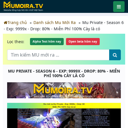
Trang chủ
Danh sách Mu Mới Ra
Mu Private - Season 6
- Exp: 9999x - Drop: 80% - Miễn Phí 100% Cày là có
Lọc theo:
Alpha Test hôm nay
Open beta hôm nay
MU PRIVATE - SEASON 6 - EXP: 9999X - DROP: 80% - MIỄN
PHÍ 100% CÀY LÀ CÓ