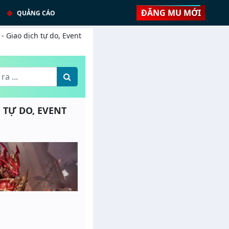
ĐĂNG MU MỚI
QUẢNG CÁO
- Giao dịch tự do, Event
H TỰ DO, EVENT