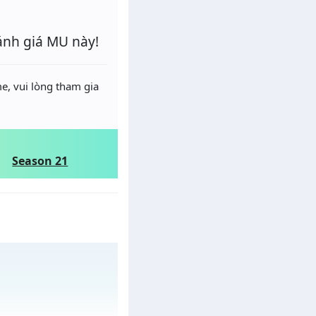
ánh giá MU này!
e, vui lòng tham gia
Season 21