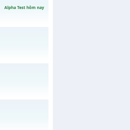
 07/08/2626
Alpha Test hôm nay
ngày 11/08/2626
02/08/2626
gày 06/08/2626