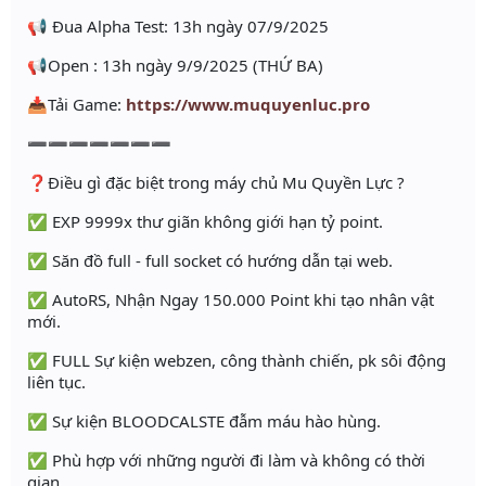
📢 Đua Alpha Test: 13h ngày 07/9/2025
📢Open : 13h ngày 9/9/2025 (THỨ BA)
📥Tải Game:
https://www.muquyenluc.pro
➖➖➖➖➖➖➖
❓Điều gì đặc biệt trong máy chủ Mu Quyền Lực ?
✅ EXP 9999x thư giãn không giới hạn tỷ point.
✅ Săn đồ full - full socket có hướng dẫn tại web.
✅ AutoRS, Nhận Ngay 150.000 Point khi tạo nhân vật
mới.
✅ FULL Sự kiện webzen, công thành chiến, pk sôi động
liên tục.
✅ Sự kiện BLOODCALSTE đẫm máu hào hùng.
✅ Phù hợp với những người đi làm và không có thời
gian.