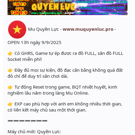
Mu Quyền Lực -
www.muquyenluc.pro
-
OPEN 13h ngày 9/9/2025
👉 Có GHRS, Game tự ép được ra đồ FULL, săn đồ FULL
Socket miễn phí!
👉 Đầy đủ mọi sự kiện, đồ đạc cân bằng không quá đắt
đỏ chỉ để duy trì sân chơi dài.
👉 Tự động Reset trong game, BQT nhiệt huyết, kinh
nghiệm lâu năm trong làng Mu Online.
👉 EXP cao phù hợp với anh em không nhiều thời gian,
có liên kết máy chủ sau một thời gian.
➖➖➖➖➖➖➖
Máy chủ mới: Quyền Lực: