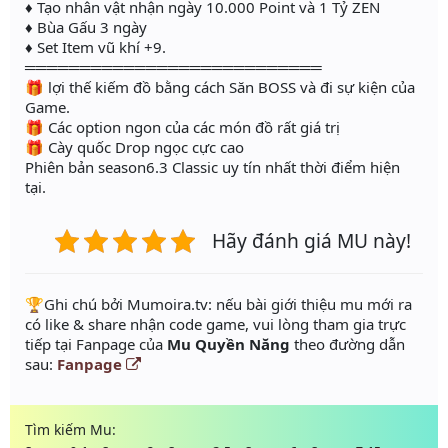
♦ Tạo nhân vật nhận ngày 10.000 Point và 1 Tỷ ZEN
♦ Bùa Gấu 3 ngày
♦ Set Item vũ khí +9.
═══════════════════════════
🎁 lợi thế kiếm đồ bằng cách Săn BOSS và đi sự kiện của
Game.
🎁 Các option ngon của các món đồ rất giá trị
🎁 Cày quốc Drop ngọc cực cao
Phiên bản season6.3 Classic uy tín nhất thời điểm hiện
tại.
Hãy đánh giá MU này!
️🏆Ghi chú bởi Mumoira.tv: nếu bài giới thiệu mu mới ra
có like & share nhận code game, vui lòng tham gia trực
tiếp tại Fanpage của
Mu Quyền Năng
theo đường dẫn
sau:
Fanpage
Tìm kiếm Mu: