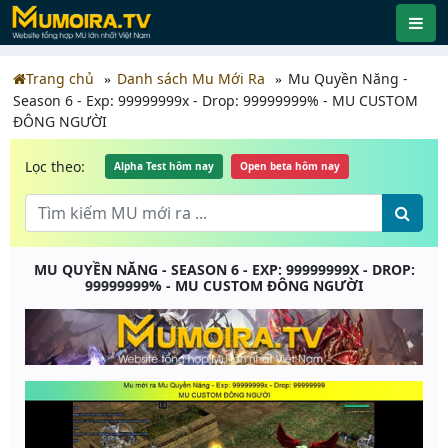
Trang chủ
Danh sách Mu Mới Ra
Mu Quyền Năng -
Season 6 - Exp: 99999999x - Drop: 99999999% - MU CUSTOM
ĐÔNG NGƯỜI
Lọc theo:
Alpha Test hôm nay
Open beta hôm nay
MU QUYỀN NĂNG - SEASON 6 - EXP: 99999999X - DROP:
99999999% - MU CUSTOM ĐÔNG NGƯỜI