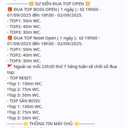
---------------💥 SỰ KIỆN ĐUA TOP OPEN 💥
🎁 ĐUA TOP BOSS OPEN ( 1 ngày ) : từ 19h00 -
01/09/2025 đến 18h30 - 02/09/2025.
- TOP1: 50m WC.
- TOP2: 40m WC.
- TOP3: 30m WC.
🎁 ĐUA TOP Reset Open ( 1 ngày ): từ 19h00 -
01/09/2025 đến 18h30 - 02/09/2025.
- TOP1: 50m WC.
- TOP2: 40m WC.
- TOP3: 30m WC.
🚩 Ngoài ra: mỗi 23h30 thứ 7 hàng tuần sẽ chốt sổ đua
top:
- TOP RESET:
•Top 1: 100m WC.
•Top 2: 75m WC.
•Top 3: 50m WC.
- TOP SĂN BOSS:
•Top 1: 100m WC.
•Top 2: 75m WC.
•Top 3: 50m WC.
-----------🌟 THÔNG TIN MÁY CHỦ 🌟-----------