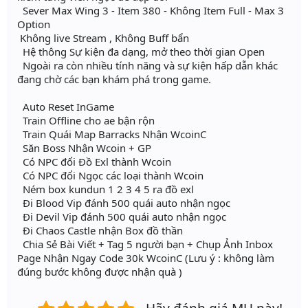
Sever Max Wing 3 - Item 380 - Không Item Full - Max 3
Option
Không live Stream , Không Buff bẩn
Hệ thông Sự kiện đa dạng, mở theo thời gian Open
Ngoài ra còn nhiều tính năng và sự kiện hấp dẫn khác
đang chờ các bạn khám phá trong game.
Auto Reset InGame
Train Offline cho ae bận rộn
Train Quái Map Barracks Nhận WcoinC
Săn Boss Nhận Wcoin + GP
Có NPC đổi Đồ Exl thành Wcoin
Có NPC đổi Ngọc các loại thành Wcoin
Ném box kundun 1 2 3 4 5 ra đồ exl
Đi Blood Vip đánh 500 quái auto nhận ngọc
Đi Devil Vip đánh 500 quái auto nhận ngọc
Đi Chaos Castle nhận Box đồ thần
Chia Sẻ Bài Viết + Tag 5 người bạn + Chụp Ảnh Inbox
Page Nhận Ngay Code 30k WcoinC (Lưu ý : không làm
đúng bước không được nhận quà )