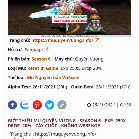
Trang chủ:
https://muquyenvuong.info/
Hỗ trợ:
Fanpage
Phiên bản:
Season 6
-
Máy chủ:
Quyền Vương
Loại Mu:
Reset In Game
, Exp 250x, Drop 20%
Thể loại:
Mu Nguyên bản Webzen
Alpha Test:
26/11/2021 (20h) -
Open Beta:
28/11/2021 (10h)
25/11/2021 | 01:39
GIỚI THIỆU MU QUYỀN VƯƠNG - SEASON 6 - EXP: 250X -
DROP: 20% - CÀY CUỐC , KHÔNG WEBSHOP
Trang chủ : https://muquyenvuong.info/