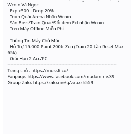
Wcoin Và Ngọc
Exp x500 - Drop 20%
Train Quái Arena Nhận Wcoin
Săn Boss/Train Quái/Đổi item Exl nhận Wcoin
Treo Máy Offline Miễn Phí
-------------------------------------------------------------------------
Thông Tin Máy Chủ Mới :
Hỗ Trợ 15.000 Point 200tr Zen (Train 20 Lần Reset Max
65k)
Giới Hạn 2 Acc/PC
-------------------------------------------------------------------------
Trang chủ : https://muss6.co/
Fanpage: https://www.facebook.com/mudamme.39
Group Zalo: https://zalo.me/g/zxpxzh559