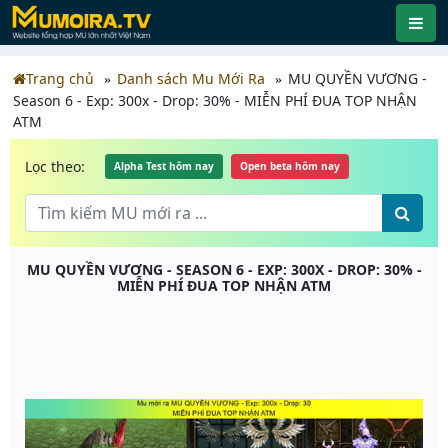
Trang chủ
Danh sách Mu Mới Ra
MU QUYỀN VƯƠNG -
Season 6 - Exp: 300x - Drop: 30% - MIỄN PHÍ ĐUA TOP NHẬN
ATM
Lọc theo:
Alpha Test hôm nay
Open beta hôm nay
MU QUYỀN VƯƠNG - SEASON 6 - EXP: 300X - DROP: 30% -
MIỄN PHÍ ĐUA TOP NHẬN ATM