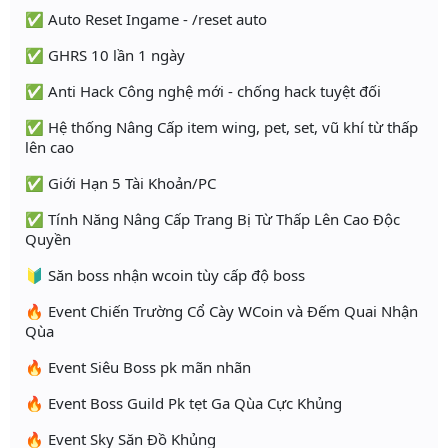
✅ Auto Reset Ingame - /reset auto
✅ GHRS 10 lần 1 ngày
✅ Anti Hack Công nghệ mới - chống hack tuyệt đối
✅ Hệ thống Nâng Cấp item wing, pet, set, vũ khí từ thấp
lên cao
✅ Giới Hạn 5 Tài Khoản/PC
✅ Tính Năng Nâng Cấp Trang Bị Từ Thấp Lên Cao Độc
Quyền
🔰 Săn boss nhận wcoin tùy cấp độ boss
🔥 Event Chiến Trường Cổ Cày WCoin và Đếm Quai Nhận
Qùa
🔥 Event Siêu Boss pk mãn nhãn
🔥 Event Boss Guild Pk tẹt Ga Qùa Cực Khủng
🔥 Event Sky Săn Đồ Khủng