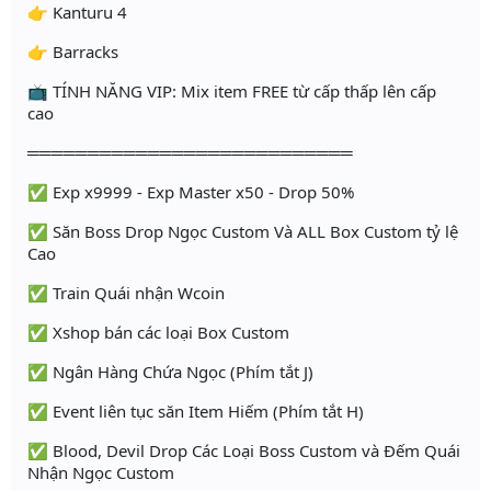
👉 Kanturu 4
👉 Barracks
📺 TÍNH NĂNG VIP: Mix item FREE từ cấp thấp lên cấp
cao
═══════════════════════════
✅ Exp x9999 - Exp Master x50 - Drop 50%
✅ Săn Boss Drop Ngọc Custom Và ALL Box Custom tỷ lệ
Cao
✅ Train Quái nhận Wcoin
✅ Xshop bán các loại Box Custom
✅ Ngân Hàng Chứa Ngọc (Phím tắt J)
✅ Event liên tục săn Item Hiếm (Phím tắt H)
✅ Blood, Devil Drop Các Loại Boss Custom và Đếm Quái
Nhận Ngọc Custom