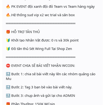
🔥 PK EVENT đội xanh đội đỏ Team vs Team hàng ngày
🔥.Hệ thống sud vip x2 wc trial và săn box
═══════════════════════════
🎁 HỖ TRỢ TÂN THỦ
🔰 Khởi tạo Nhân Vật được: 0 rs và 30k point
🔰 Đồ tân thủ Sét Wing Full Tại Shop Zen
═══════════════════════════
⛔️ EVENT CHIA SẼ BÀI VIẾT NHẬN WCOIN:
🔜 Bước 1: chia sẻ bài viết này lên các nhóm quảng cáo
Mu
🔜 Bước 2: Tag 3 bạn bè vào bài viết này.
🔜 Bước 3: chụp ảnh và gửi lại cho ADMIN
🎁 Phần Thưởng: 150K WCoin