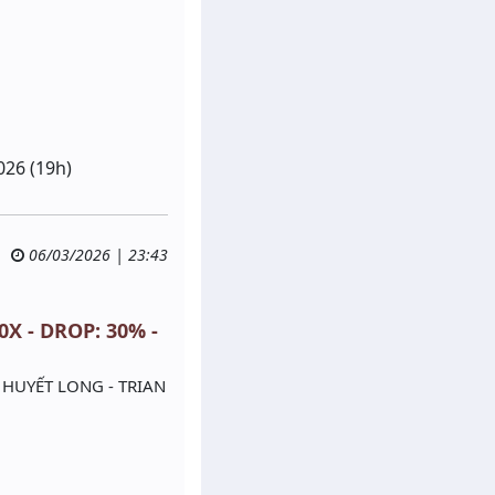
026 (19h)
06/03/2026 | 23:43
 - DROP: 30% -
 HUYẾT LONG - TRIAN