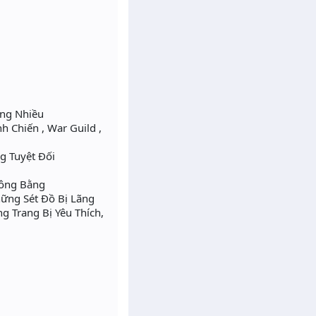
àng Nhiều
 Chiến , War Guild ,
g Tuyệt Đối
Công Bằng
ững Sét Đồ Bị Lãng
 Trang Bị Yêu Thích,