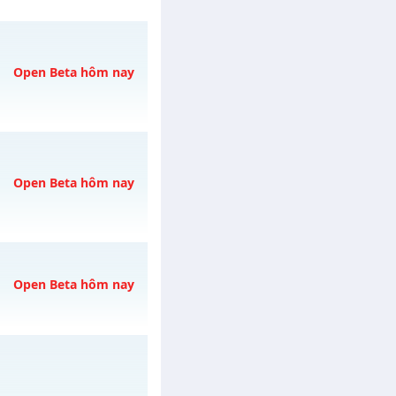
Open Beta hôm nay
vào 19h ngày
Open Beta hôm nay
Open Beta hôm nay
gày 08/08/2626
08/08/2626