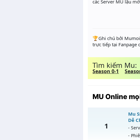
các Server MU lậu mớ
️🏆Ghi chú bởi Mumoir
trực tiếp tại Fanpage
Tìm kiếm Mu:
Season 0-1
Seaso
MU Online mọi
Mu S
Dễ C
1
- Serv
- Phi