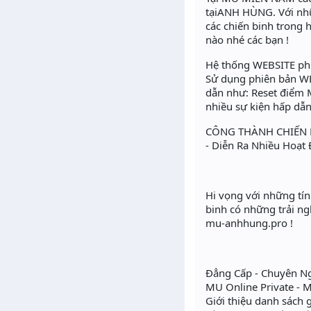
tạiANH HÙNG. Với nhữn
các chiến binh trong
nào nhé các bạn !
Hệ thống WEBSITE ph
Sử dụng phiên bản WE
dẫn như: Reset điểm M
nhiều sự kiện hấp dẫ
CÔNG THÀNH CHIẾN 
- Diễn Ra Nhiều Hoạt 
Hi vọng với những tí
binh có những trải ng
mu-anhhung.pro !
Đẳng Cấp - Chuyên Ng
MU Online Private - 
Giới thiệu danh sách