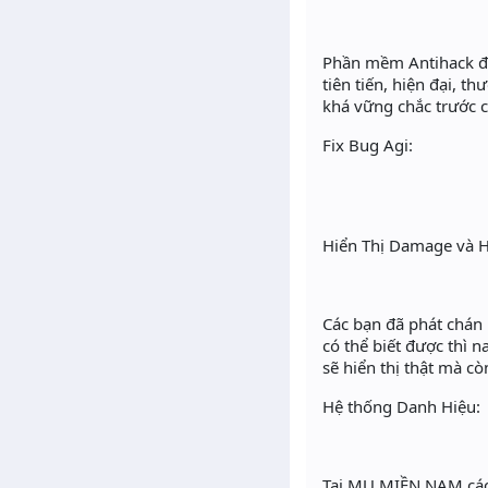
Phần mềm Antihack đư
tiên tiến, hiện đại, t
khá vững chắc trước 
Fix Bug Agi:
Hiển Thị Damage và H
Các bạn đã phát chán 
có thể biết được thì
sẽ hiển thị thật mà c
Hệ thống Danh Hiệu:
Tại MU MIỀN NAM các 