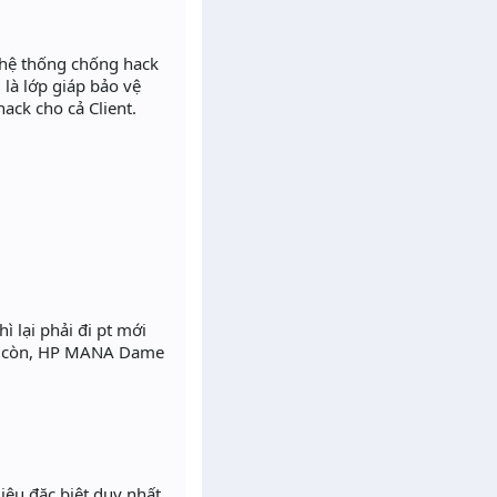
 hệ thống chống hack
 là lớp giáp bảo vệ
ack cho cả Client.
 lại phải đi pt mới
ông còn, HP MANA Dame
ệu đặc biệt duy nhất