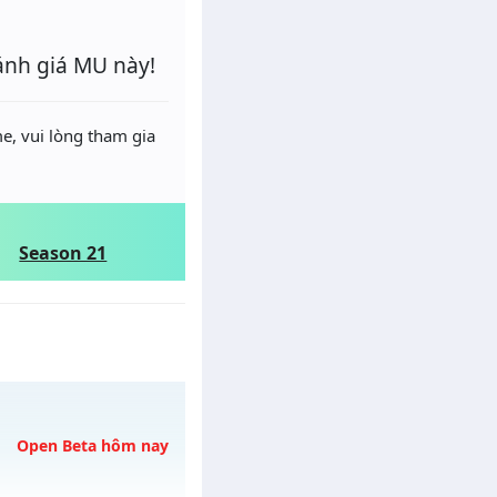
ánh giá MU này!
e, vui lòng tham gia
Season 21
Open Beta hôm nay