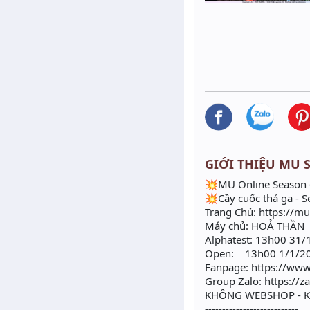
GIỚI THIỆU MU SÀ
💥MU Online Season 6
💥Cầy cuốc thả ga - 
Trang Chủ: https://m
Máy chủ: HOẢ THẦN
Alphatest: 13h00 31
Open: 13h00 1/1/2
Fanpage: https://w
Group Zalo: https://z
KHÔNG WEBSHOP - K
---------------------------