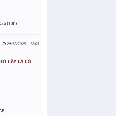
026 (13h)
29/12/2025 | 12:03
HƠI CẦY LÀ CÓ
ẠP