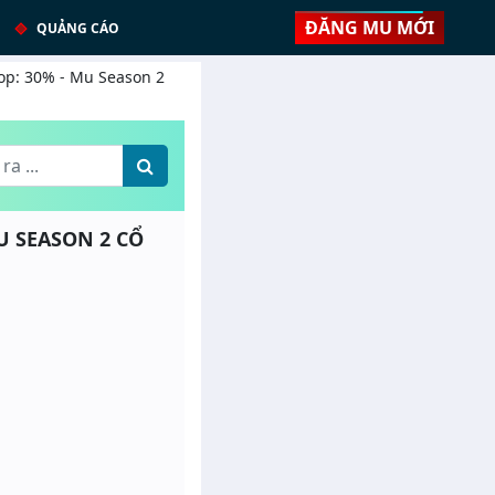
ĐĂNG MU MỚI
QUẢNG CÁO
rop: 30% - Mu Season 2
MU SEASON 2 CỔ