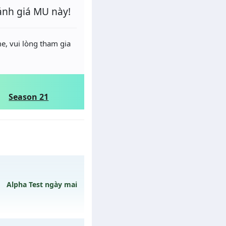
ánh giá MU này!
e, vui lòng tham gia
Season 21
Alpha Test ngày mai