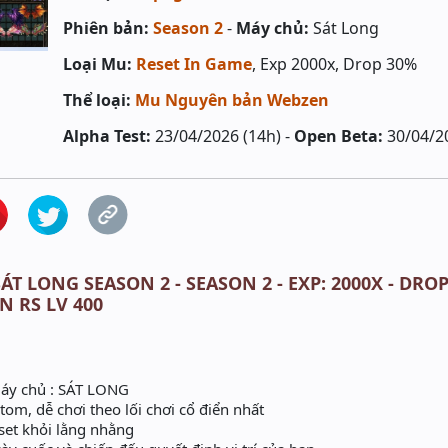
Phiên bản:
Season 2
-
Máy chủ:
Sát Long
Loại Mu:
Reset In Game
, Exp 2000x, Drop 30%
Thể loại:
Mu Nguyên bản Webzen
Alpha Test:
23/04/2026 (14h) -
Open Beta:
30/04/2
ÁT LONG SEASON 2 - SEASON 2 - EXP: 2000X - DROP
N RS LV 400
áy chủ : SÁT LONG
om, dễ chơi theo lối chơi cổ điển nhất
set khỏi lằng nhằng