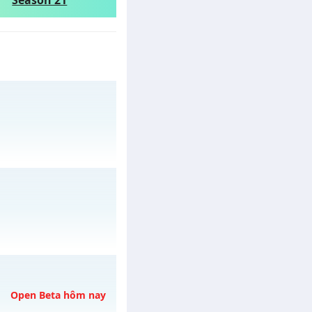
Season 21
07/08/2626
o 18h ngày
Open Beta hôm nay