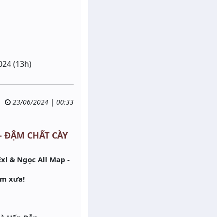
024 (13h)
23/06/2024 | 00:33
 - ĐẬM CHẤT CÀY
xl & Ngọc All Map -
ăm xưa!