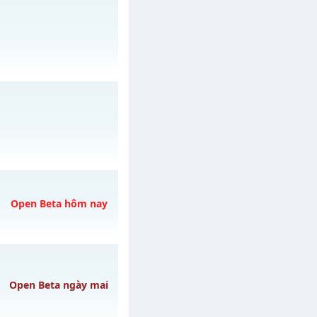
a✨✨✨
vào 13h ngày
gày 06/08/2626
Open Beta hôm nay
03/08/2626
3h ngày 09/08/2626
Open Beta ngày mai