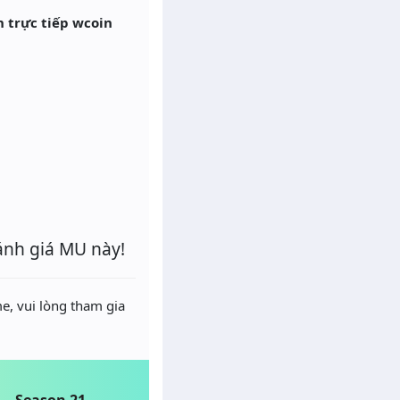
n trực tiếp wcoin
ánh giá MU này!
e, vui lòng tham gia