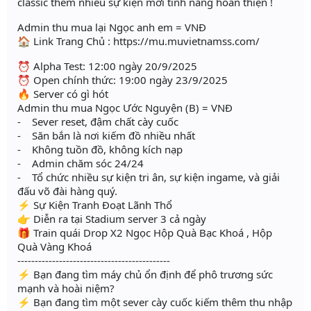
classic thêm nhiều sự kiện mới tính năng hoàn thiện !
Admin thu mua lại Ngọc anh em = VNĐ
🏠 Link Trang Chủ : https://mu.muvietnamss.com/
⏰ Alpha Test: 12:00 ngày 20/9/2025
⏰ Open chính thức: 19:00 ngày 23/9/2025
🔥 Server có gì hót
Admin thu mua Ngọc Ước Nguyện (B) = VNĐ
- Sever reset, đậm chất cày cuốc
- Săn bắn là nơi kiếm đồ nhiều nhất
- Không tuồn đồ, không kích nạp
- Admin chăm sóc 24/24
- Tổ chức nhiều sự kiện tri ân, sự kiện ingame, và giải
đấu võ đài hàng quý.
⚡️ Sự Kiện Tranh Đoạt Lãnh Thổ
👉 Diễn ra tại Stadium server 3 cả ngày
🎁 Train quái Drop X2 Ngọc Hộp Quà Bạc Khoá , Hộp
Quà Vàng Khoá
--------------------------------------------
⚡️ Bạn đang tìm máy chủ ổn định để phô trương sức
mạnh và hoài niệm?
⚡️ Bạn đang tìm một sever cày cuốc kiếm thêm thu nhập