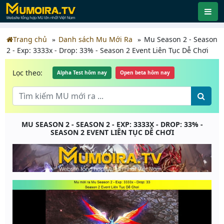
Trang chủ
Danh sách Mu Mới Ra
Mu Season 2 - Season
2 - Exp: 3333x - Drop: 33% - Season 2 Event Liên Tục Dễ Chơi
Lọc theo:
Alpha Test hôm nay
Open beta hôm nay
MU SEASON 2 - SEASON 2 - EXP: 3333X - DROP: 33% -
SEASON 2 EVENT LIÊN TỤC DỄ CHƠI