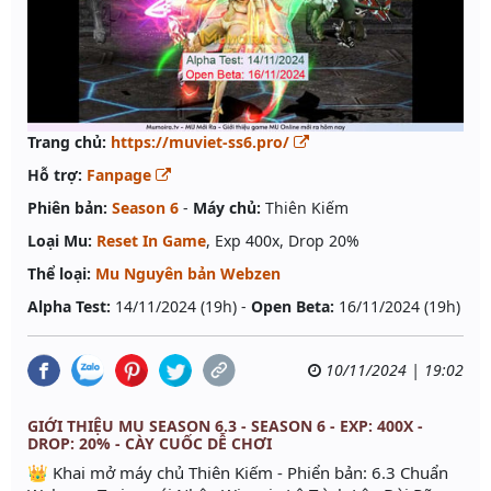
Trang chủ:
https://muviet-ss6.pro/
Hỗ trợ:
Fanpage
Phiên bản:
Season 6
-
Máy chủ:
Thiên Kiếm
Loại Mu:
Reset In Game
, Exp 400x, Drop 20%
Thể loại:
Mu Nguyên bản Webzen
Alpha Test:
14/11/2024 (19h) -
Open Beta:
16/11/2024 (19h)
10/11/2024 | 19:02
GIỚI THIỆU MU SEASON 6.3 - SEASON 6 - EXP: 400X -
DROP: 20% - CÀY CUỐC DỄ CHƠI
👑 Khai mở máy chủ Thiên Kiếm - Phiển bản: 6.3 Chuẩn