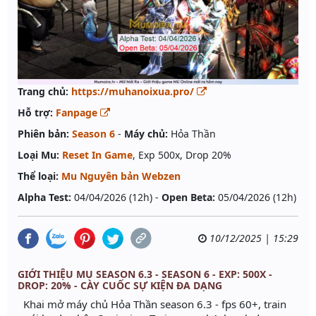
Trang chủ:
https://muhanoixua.pro/
Hỗ trợ:
Fanpage
Phiên bản:
Season 6
-
Máy chủ:
Hỏa Thần
Loại Mu:
Reset In Game
, Exp 500x, Drop 20%
Thể loại:
Mu Nguyên bản Webzen
Alpha Test:
04/04/2026 (12h) -
Open Beta:
05/04/2026 (12h)
10/12/2025 | 15:29
GIỚI THIỆU MU SEASON 6.3 - SEASON 6 - EXP: 500X -
DROP: 20% - CÀY CUỐC SỰ KIỆN ĐA DẠNG
Khai mở máy chủ Hỏa Thần season 6.3 - fps 60+, train