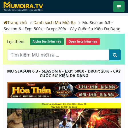
Trang chủ
Danh sách Mu Mới Ra
Mu Season 6.3 -
Season 6 - Exp: 500x - Drop: 20% - Cày Cuốc Sự Kiện Đa Dạng
Lọc theo:
Alpha Test hôm nay
Open beta hôm nay
MU SEASON 6.3 - SEASON 6 - EXP: 500X - DROP: 20% - CÀY
CUỐC SỰ KIỆN ĐA DẠNG