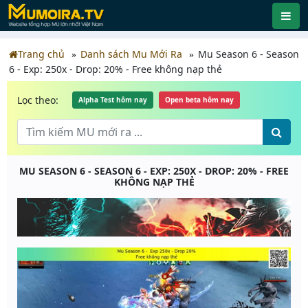
Trang chủ
Danh sách Mu Mới Ra
Mu Season 6 - Season
6 - Exp: 250x - Drop: 20% - Free không nạp thẻ
Lọc theo:
Alpha Test hôm nay
Open beta hôm nay
MU SEASON 6 - SEASON 6 - EXP: 250X - DROP: 20% - FREE
KHÔNG NẠP THẺ