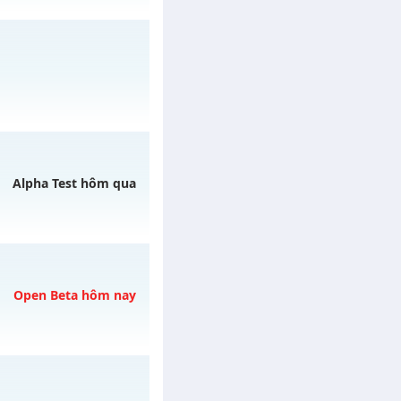
gày 08/08/2626
ngày 06/08/2626
Alpha Test hôm qua
y 07/08/2626
Open Beta hôm nay