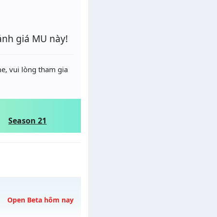
ánh giá MU này!
e, vui lòng tham gia
Season 21
Open Beta hôm nay