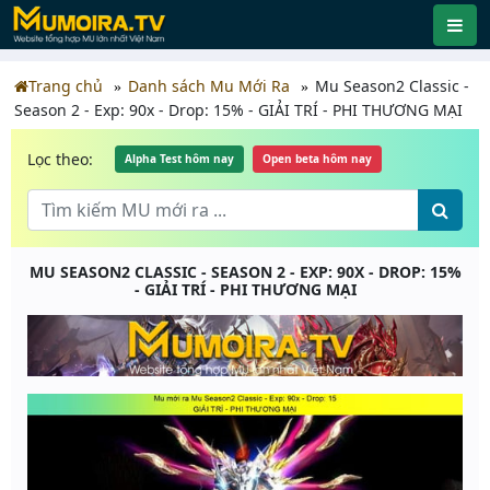
Trang chủ
Danh sách Mu Mới Ra
Mu Season2 Classic -
Season 2 - Exp: 90x - Drop: 15% - GIẢI TRÍ - PHI THƯƠNG MẠI
Lọc theo:
Alpha Test hôm nay
Open beta hôm nay
MU SEASON2 CLASSIC - SEASON 2 - EXP: 90X - DROP: 15%
- GIẢI TRÍ - PHI THƯƠNG MẠI