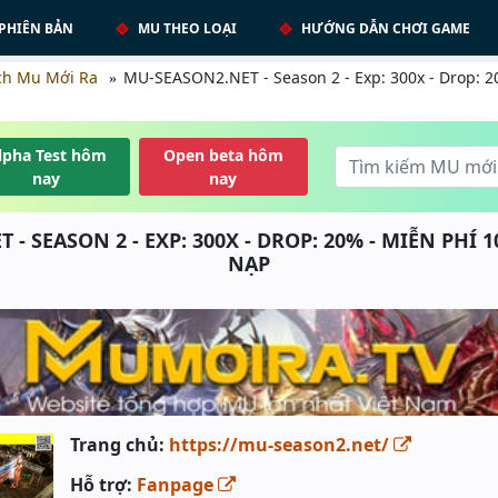
PHIÊN BẢN
MU THEO LOẠI
HƯỚNG DẪN CHƠI GAME
ch Mu Mới Ra
MU-SEASON2.NET - Season 2 - Exp: 300x - Drop: 
lpha Test hôm
Open beta hôm
nay
nay
 - SEASON 2 - EXP: 300X - DROP: 20% - MIỄN PHÍ
NẠP
Trang chủ:
https://mu-season2.net/
Hỗ trợ:
Fanpage