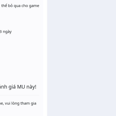
g thể bỏ qua cho game
3 ngày
ánh giá MU này!
e, vui lòng tham gia