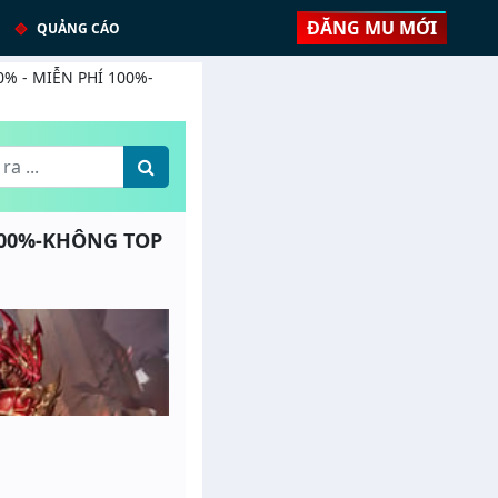
ĐĂNG MU MỚI
QUẢNG CÁO
20% - MIỄN PHÍ 100%-
 100%-KHÔNG TOP